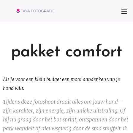
pakket comfort
Als je voor een klein budget een mooi aandenken van je
hond wilt.
Tijdens deze fotoshoot draait alles om jouw hond—
zijn karakter, zijn energie, zijn unieke uitstraling. Of
hij nu graag door het bos sprint, ontspannen door het
park wandelt of nieuwsgierig door de stad snuffelt: ik